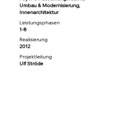
Umbau & Modernisierung,
Innenarchitektur
Leistungsphasen
1-8
Realisierung
2012
Projektleitung
Ulf Ströde